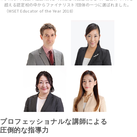
超える認定校の中からファイナリスト7団体の一つに選ばれました。
（WSET Educator of the Year 2018）
プロフェッショナルな講師による
圧倒的な指導力