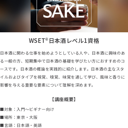
WSET®日本酒レベル1資格
日本酒に関わる仕事を始めようとしている人や、日本酒に興味のあ
る一般の方、短期集中で日本酒の基礎を学びたい方におすすめのコ
ースです。日本酒の概論を実践的に紹介します。日本酒の主なスタ
イルおよびタイプを視覚、嗅覚、味覚を通して学び、風味と香りに
影響を与える重要な要素について理解を深めます。
【講座概要】
■対象：入門～ビギナー向け
■場所：東京・大阪
■言語：日本語・英語