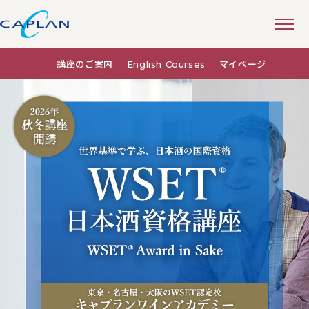
講座のご案内
English Courses
マイページ
WSET®日本酒資格講座｜WSET教育25年以上の認定校 キャプラン ワインアカデミー