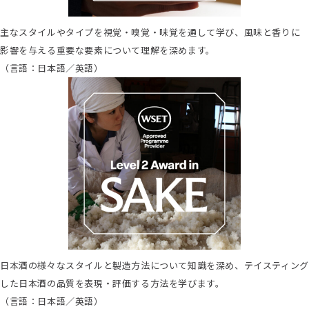
主なスタイルやタイプを視覚・嗅覚・味覚を通して学び、風味と香りに
影響を与える重要な要素について理解を深めます。
（言語：日本語／英語）
日本酒の様々なスタイルと製造方法について知識を深め、テイスティング
した日本酒の品質を表現・評価する方法を学びます。
（言語：日本語／英語）