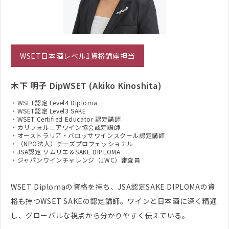
WSET日本酒レベル1資格講座担当
木下 明子 DipWSET (Akiko Kinoshita)
WSET認定 Level4 Diploma
WSET認定 Level3 SAKE
WSET Certified Educator 認定講師
カリフォルニアワイン協会認定講師
オーストラリア・バロッサワインスクール認定講師
（NPO法人）チーズプロフェッショナル
JSA認定 ソムリエ＆SAKE DIPLOMA
ジャパンワインチャレンジ（JWC）審査員
WSET Diplomaの資格を持ち、JSA認定SAKE DIPLOMAの資
格も持つWSET SAKEの認定講師。ワインと日本酒に深く精通
し、グローバルな視点から分かりやすく伝えている。