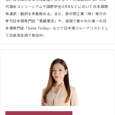
代酒米コンソーシアムや国際学会ICRRなどにおいて日本酒関
係通訳・翻訳を多数務める。また、新中野工業（株）発行の
季刊日本酒専門誌「酒蔵萬流」や、英語で書かれた唯一の日
本酒専門誌「Sake Today」などで日本酒ジャーナリストとし
て日英両言語で発信中。