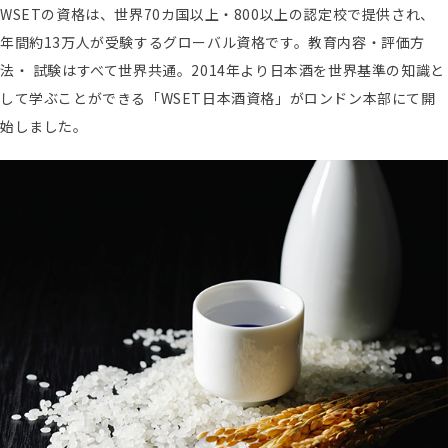
WSETの資格は、世界70カ国以上・800以上の認定校で提供され、
年間約13万人が受験するグローバル資格です。教育内容・評価方
法・ 試験はすべて世界共通。2014年より日本酒を世界基準の知識と
して学ぶことができる「WSET日本酒資格」がロンドン本部にて開
始しました。