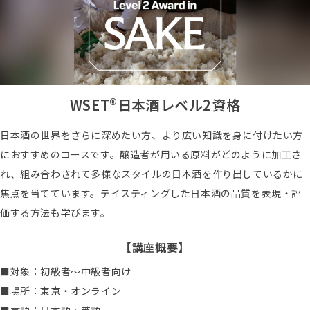
WSET®日本酒レベル2資格
日本酒の世界をさらに深めたい方、より広い知識を身に付けたい方
におすすめのコースです。醸造者が用いる原料がどのように加工さ
れ、組み合わされて多様なスタイルの日本酒を作り出しているかに
焦点を当てています。テイスティングした日本酒の品質を表現・評
価する方法も学びます。
【講座概要】
■対象：初級者～中級者向け
■場所：東京・オンライン
■言語：日本語・英語