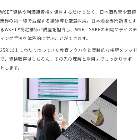
WSET資格や利酒師資格を保有するだけでなく、日本酒教育や酒類
業界の第一線で活躍する講師陣を厳選採用。日本酒を専門領域とす
るWSET®認定講師が講座を担当し、WSET SAKEの知識やテイステ
ィング手法を体系的に学ぶことができます。
25年以上にわたり培ってきた教育ノウハウと実践的な指導メソッド
で、資格取得はもちろん、その先の理解と活用までしっかりサポー
トします。