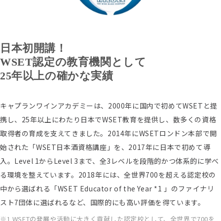
日本初開講！
WSET認定の教育機関として
25年以上の確かな実績
キャプランワインアカデミーは、2000年に国内で初めてWSETと提
携し、25年以上にわたり日本でWSET教育を提供し、数多くの資格
取得者の育成を支えてきました。2014年にWSETロンドン本部で開
始された「WSET日本酒資格講座」を、2017年に日本で初めて導
入。Level 1からLevel 3まで、全3レベルを段階的かつ体系的に学べ
る環境を整えています。2018年には、全世界700を超える認定校の
中から選ばれる「WSET Educator of the Year *1 」のファイナリ
スト7団体に選ばれるなど、国際的にも高い評価を得ています。
1 WSETの発展や活動に大きく貢献した認定校として、全世界で700を