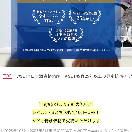
TOP
WSET®日本酒資格講座｜WSET教育25年以上の認定校 キャ
＼
9/8(火)
まで早割実施中／
レベル2・3どちらも4,400円OFF！
今だけ特別価格で受講いただけます
2026年10月～2027年3月までに開講するWSET日本酒レベル2・3講座が