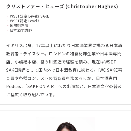
クリストファー・ヒューズ (Christopher Hughes)
WSET認定 Level3 SAKE
WSET認定 Level3
国際唎酒師
日本酒学講師
イギリス出身。17年以上にわたり日本酒業界に携わる日本酒
教育者・テイスター。ロンドンの和食材卸企業や日本酒専門
店、小嶋総本店、楯の川酒造で経験を積み、現在はWSET
SAKE講師として国内外で日本酒教育に携わる。IWC SAKE審
査員や各種コンテストの審査員を務めるほか、日本酒専門
Podcast「SAKE ON AIR」への出演など、日本酒文化の普及
に幅広く取り組んでいる。