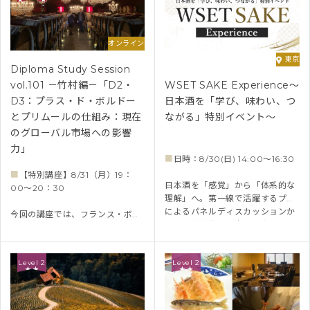
オンライン
東京
Diploma Study Session
vol.101 －竹村編－「D2・
WSET SAKE Experience～
D3：プラス・ド・ボルドー
日本酒を「学び、味わい、つ
とプリムールの仕組み：現在
ながる」特別イベント～
のグローバル市場への影響
力」
■
日時：8/30(日) 14:00～16:30
■
【特別講座】8/31（月）19：
日本酒を「感覚」から「体系的な
00～20：30
理解」へ。第一線で活躍するプロ
によるパネルディスカッションか
今回の講座では、フランス・ボル
ら、世界基準の日本酒教育の体
ドー地方の流通システムを体系的
験、40種類以上の厳選日本酒を飲
に学びます。D2頻出の「プラス・
み比べ、日本酒の多様性と魅力に
ド・ボルドー」や「プリムール」
Level 2
Level 2
触れながら、理解を深める特別な
を起点に、グローバル市場におけ
機会。
る評価や将来性まで考察。ワイン
インポーターのバイヤー、ボルド
ーネゴシアン、シャトー・ラフィ