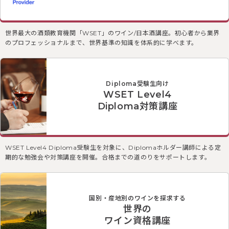
世界最大の酒類教育機関「WSET」のワイン/日本酒講座。初心者から業界
のプロフェッショナルまで、世界基準の知識を体系的に学べます。
Diploma受験生向け
WSET Level4
Diploma対策講座
WSET Level4 Diploma受験生を対象に、Diplomaホルダー講師による定
期的な勉強会や対策講座を開催。合格までの道のりをサポートします。
国別・産地別のワインを探求する
世界の
ワイン資格講座