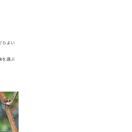
だらよい
味を選ぶ