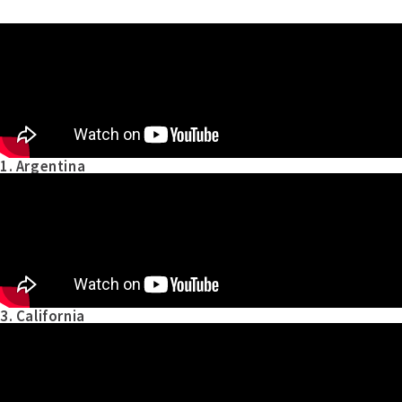
1. Argentina
3. California