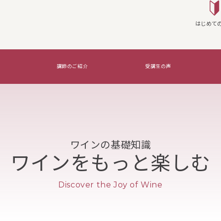
はじめて
講師のご紹介
受講生の声
座を実施する
WSG Certifications Exams
覚えたいのはコレ！
ワインの基礎知識
ワインをもっと楽しむ
Discover the Joy of Wine