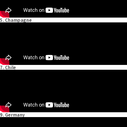
5. Champagne
7. Chile
9. Germany