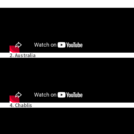
2. Australia
4. Chablis