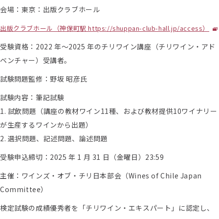
会場：東京：出版クラブホール
出版クラブホール（神保町駅 https://shuppan-club-hall.jp/access）
受験資格：2022 年～2025 年のチリワイン講座（チリワイン・アド
ベンチャー）受講者。
試験問題監修：野坂 昭彦氏
試験内容：筆記試験
1. 試飲問題（講座の教材ワイン11種、および教材提供10ワイナリー
が生産するワインから出題）
2. 選択問題、記述問題、論述問題
受験申込締切：2025 年 1 月 31 日（金曜日）23:59
主催：ワインズ・オブ・チリ日本部会（Wines of Chile Japan
Committee）
検定試験の成績優秀者を「チリワイン・エキスパート」に認定し、