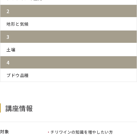
2
地形と気候
3
土壌
4
ブドウ品種
講座情報
対象
チリワインの知識を増やしたい方