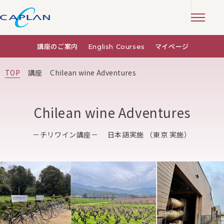
講座のご案内
English Courses
マイページ
TOP
講座
Chilean wine Adventures
Chilean wine Adventures
－チリワイン講座－ 日本語実施 （東京 実施）