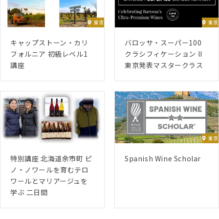
東京
東京
キャップストーン・カリ
バロッサ・スーパー100
フォルニア 初級レベル1
クラシフィケーション II
講座
東京発表マスタークラス
東京
特別講座 北海道余市町 ピ
Spanish Wine Scholar
ノ・ノワールを育むテロ
ワールとマリアージュを
学ぶ 二日間