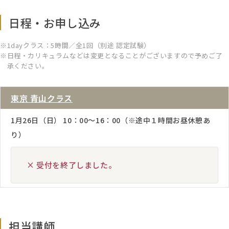
日程・お申し込み
1dayクラス：5時間／全1回（別途 認定試験）
日程・カリキュラムなどは変更となることがございますので予めご了
承ください。
東京 青山クラス
1月26日（日） 10：00～16：00（※途中１時間お昼休憩あ
り）
× 受付を終了しました。
担当講師