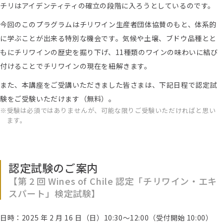
チリはアイデンティティの確立の段階に入ろうとしているのです。
今回のこのプラグラムはチリワイン生産者団体協賛のもと、体系的
に学ぶことが出来る特別な機会です。気候や土壌、ブドウ品種とと
もにチリワインの歴史を掘り下げ、11種類のワインの味わいに結び
付けることでチリワインの現在を紐解きます。
また、本講座をご受講いただきました皆さまは、下記日程で認定試
験をご受験いただけます（無料）。
受験は必須ではありませんが、可能な限りご受験いただければと思い
ます。
認定試験のご案内
【第 2 回 Wines of Chile 認定「チリワイン・エキ
スパート」検定試験】
日時：2025 年 2 月 16 日（日）10:30～12:00（受付開始 10:00）