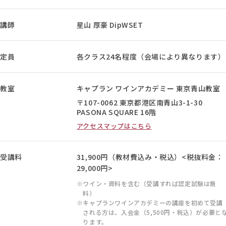
講師
星山 厚豪 DipWSET
定員
各クラス24名程度（会場により異なります）
教室
キャプラン ワインアカデミー 東京青山教室
〒107-0062 東京都港区南青山3-1-30
PASONA SQUARE 16階
アクセスマップはこちら
受講料
31,900円（教材費込み・税込）<税抜料金：
29,000円>
ワイン・資料を含む（受講すれば認定試験は無
料）
キャプランワインアカデミーの講座を初めて受講
される方は、入会金（5,500円・税込）が必要と
ります。