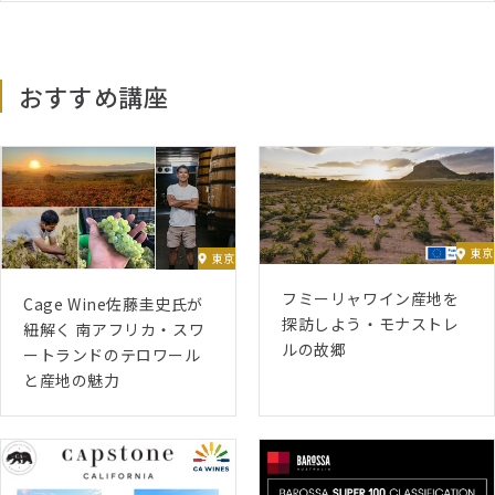
おすすめ講座
東京
東京
フミーリャワイン産地を
Cage Wine佐藤圭史氏が
探訪しよう・モナストレ
紐解く 南アフリカ・スワ
ルの故郷
ートランドのテロワール
と産地の魅力