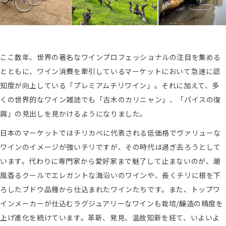
ここ数年、世界の著名なワインプロフェッショナルの注目を集める
とともに、ワイン消費を牽引しているマーケットにおいて急速に認
知度が向上している「プレミアムチリワイン」。それに加えて、多
くの世界的なワイン雑誌でも「古木のカリニャン」、「パイスの復
興」の見出しを見かけるようになりました。
日本のマーケットではチリカベに代表される低価格でヴァリューな
ワインのイメージが強いチリですが、その時代は過ぎ去ろうとして
います。代わりに専門家から愛好家まで魅了して止まないのが、潮
風香るクールでエレガントな海沿いのワインや、長くチリに根を下
ろしたブドウ品種から仕込まれたワインたちです。また、トップワ
インメーカーが仕込むラグジュアリーなワインも栽培/醸造の精度を
上げ進化を続けています。革新、発見、温故知新を経て、いよいよ