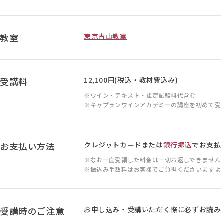
教室
東京青山教室
受講料
12,100円(税込・教材費込み)
ワイン・テキスト・認定試験料代含む
キャプランワインアカデミーの講座を初めて受講
お支払い方法
クレジットカードまたは
銀行振込
でお支払
なお一度受領した料金は一切お返しできません
振込み手数料はお客様でご負担くださいますよ
受講時のご注意
お申し込み・受講いただく際に必ずお読み