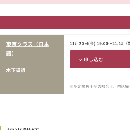
東京クラス（日本
11月20日(金) 19:00～21:15
語）
⚪︎ 申し込む
木下講師
認定試験手配の都合上、申込締