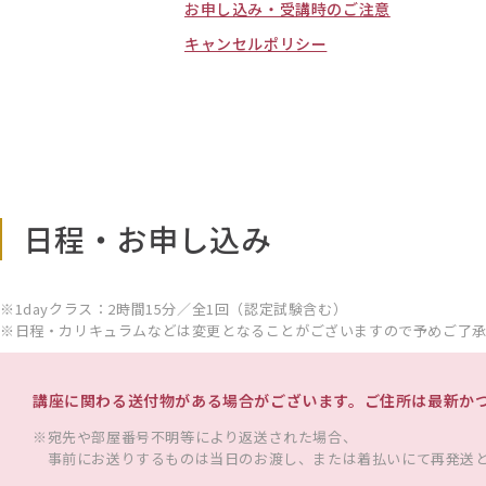
お申し込み・受講時のご注意
キャンセルポリシー
日程・お申し込み
1dayクラス：2時間15分／全1回（認定試験含む）
日程・カリキュラムなどは変更となることがございますので予めご了
講座に関わる送付物がある場合がございます。ご住所は最新か
宛先や部屋番号不明等により返送された場合、
事前にお送りするものは当日のお渡し、または着払いにて再発送