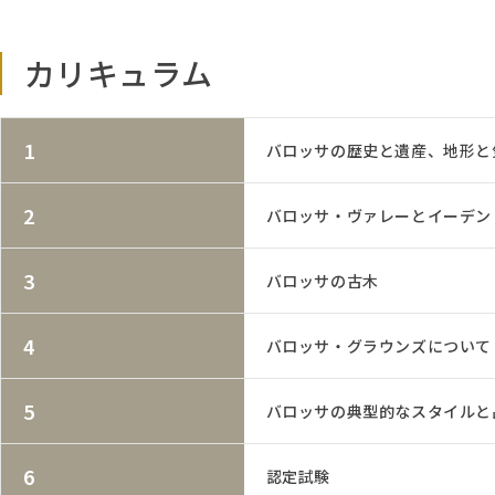
カリキュラム
1
バロッサの歴史と遺産、地形と
2
バロッサ・ヴァレーとイーデン
3
バロッサの古木
4
バロッサ・グラウンズについて
5
バロッサの典型的なスタイルと
6
認定試験