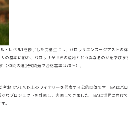
ール・レベル1を修了した受講生には、バロッサエンスージアストの
ッサの基本に触れ、バロッサが世界の産地とどう異なるのかを学びま
（30問の選択式問題で合格基準は70％）。
ウ栽培者および170以上のワイナリーを代表する公的団体です。BAはバ
様々なプロジェクトを計画し、実現してきました。BAは世界に向け
です。