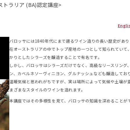
トラリア (BA)認定講座>
Engli
バロッサには1840年代にまで遡るワイン造りの長い歴史があり
在オーストラリアの中でトップ産地の一つとして知られていて
かりとしたシラーズを醸造することで有名です。
しかし、バロッサはシラーズだけでなく、高級なリースリング
ン、カベルネソーヴィニヨン、グルナッシュなども醸造してお
温暖気候と思われがちですが、実は場所によって気候や土壌が
まざまなスタイルのワインを造れます。
本講座ではその多様性を見て、バロッサの知識を深めることが