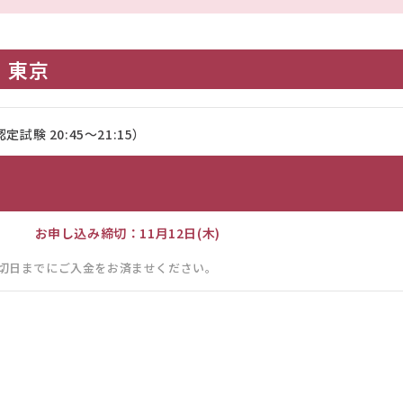
東京
（認定試験 20:45～21:15）
お申し込み締切：11月12日(木)
切日までにご入金をお済ませください。