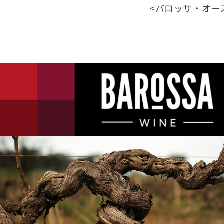
<バロッサ・オース