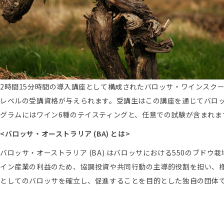
2時間15分時間の導入講座として構成されたバロッサ・ワインスク
レベルの受講資格が与えられます。受講生はこの講座を通じてバロ
グラムにはワイン6種のテイスティングと、任意での試験が含まれます
<バロッサ・オーストラリア (BA) とは>
バロッサ・オーストラリア (BA) はバロッサにおける550のブド
イン産業の利益のため、協調投資や共同行動の主導的役割を担い、
としてのバロッサを確立し、促進することを目的とした独自の団体