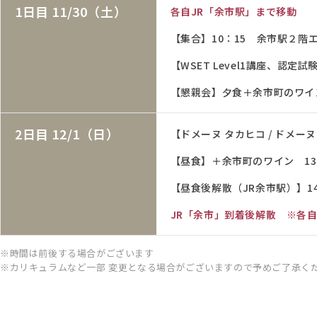
1日目 11/30（土）
各自JR「余市駅」まで移動
【集合】10：15 余市駅２階
【WSET Level1講座、認定試験】
【懇親会】夕食＋余市町のワイン 1
2日目 12/1（日）
【ドメーヌ タカヒコ / ドメーヌユ
【昼食】＋余市町のワイン 13:00
【昼食後解散（JR余市駅）】14
JR「余市」到着後解散 ※各
時間は前後する場合がございます
カリキュラムなど一部 変更となる場合がございますので予めご了承く