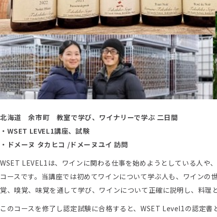
北海道 余市町 教室で学び、ワイナリーで学ぶ 二日間
・WSET LEVEL1講座、試験
・ドメーヌ タカヒコ /ドメーヌユイ 訪問
WSET LEVEL1は、ワインに関わる仕事を始めようとしている
コースです。当講座では初めてワインについて学ぶ人も、ワインの
覚、嗅覚、味覚を通して学び、ワインについて正確に説明し、料理
このコースを修了し認定試験に合格すると、WSET Level1の認定