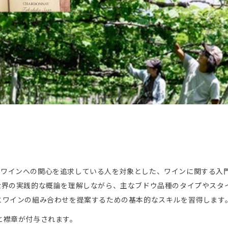
人や、ワインへの関心を追求している人を対象とした、ワインに関する入
世界の実践的な概論を理解しながら、主なブドウ品種のタイプやスタ
とワインの組み合わせを提案するための基本的なスキルを習得します
書と襟章が付与されます。