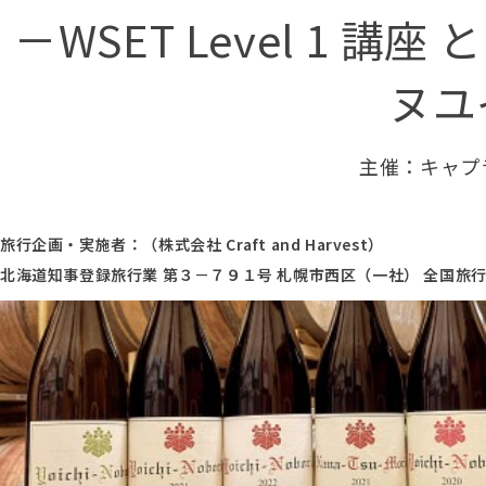
－WSET Level 1 講
ヌユ
主催：キャプ
旅行企画・実施者：（株式会社 Craft and Harvest）
北海道知事登録旅行業 第３－７９１号 札幌市西区（一社） 全国旅