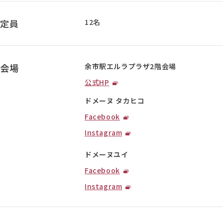
定員
12名
会場
余市駅エルラプラザ2階会場
公式HP
ドメーヌ タカヒコ
Facebook
Instagram
ドメーヌユイ
Facebook
Instagram