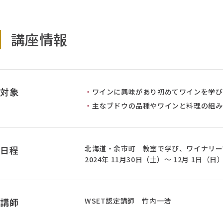
講座情報
対象
ワインに興味があり初めてワインを学び
主なブドウの品種やワインと料理の組み
日程
北海道・余市町 教室で学び、ワイナリー
2024年 11月30日（土）～ 12月 1日（
講師
WSET認定講師 竹内一浩