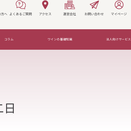
の方へ
よくあるご質問
アクセス
運営会社
お問い合わせ
マイページ
コラム
ワインの基礎知識
法人向けサービス
マリアージュを知ろう！
二日