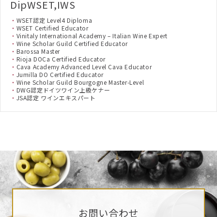
DipWSET,IWS
WSET認定 Level4 Diploma
WSET Certified Educator
Vinitaly International Academy – Italian Wine Expert
Wine Scholar Guild Certified Educator
Barossa Master
Rioja DOCa Certified Educator
Cava Academy Advanced Level Cava Educator
Jumilla DO Certified Educator
Wine Scholar Guild Bourgogne Master-Level
DWG認定ドイツワイン上級ケナー
JSA認定 ワインエキスパート
お問い合わせ