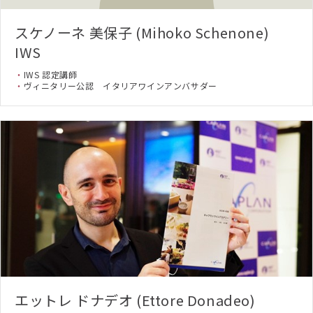
スケノーネ 美保子 (Mihoko Schenone)
IWS
IWS 認定講師
ヴィニタリー公認 イタリアワインアンバサダー
エットレ ドナデオ (Ettore Donadeo)