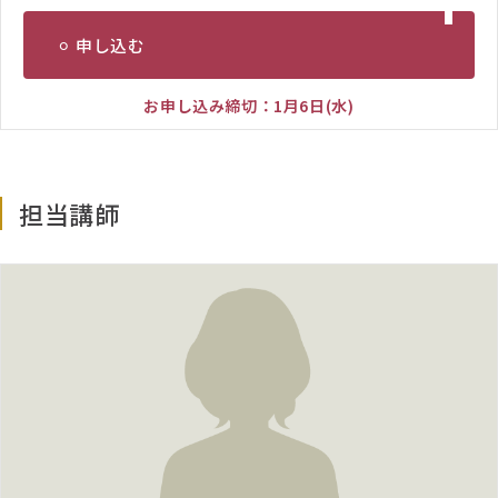
第1回 01/15(金) 19:00-21:00
⚪︎ 申し込む
第2回 01/29(金) 19:00-21:00
第3回 02/12(金) 19:00-21:00
お申し込み締切：1月6日(水)
第4回 02/26(金) 19:00-21:00
第5回 03/12(金) 19:00-21:00
第6回 【認定試験】03/26(木)
担当講師