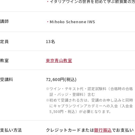
イタリアワインの世界を初めて学ぶ飲食業の
講師
Mihoko Schenone IWS
定員
13名
教室
東京青山教室
受講料
72,600円(税込)
ワイン・テキスト代・認定試験料（合格時の合格
証・バッジ・登録料）含む
初めて受講される方は、受講のお申し込みと同時
にキャプランワインアカデミーへの入会（入会金
5,500円・税込）が必要となります。
支払い方法
クレジットカードまたは
銀行振込
でお支払い