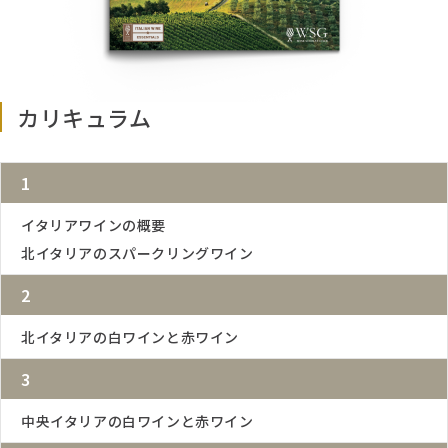
50問の選択式試験（45分）。合格点は60％。合格者には
Italian Wine Essentials修了証が授与されます。
カリキュラム
1
イタリアワインの概要
北イタリアのスパークリングワイン
2
北イタリアの白ワインと赤ワイン
3
中央イタリアの白ワインと赤ワイン