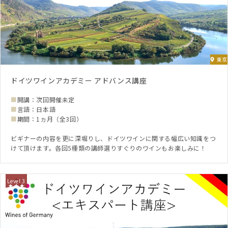
東京
ドイツワインアカデミー アドバンス講座
■
開講：次回開催未定
■
言語：日本語
■
期間：1ヵ月（全3回）
ビギナーの内容を更に深堀りし、ドイツワインに関する幅広い知識をつ
けて頂けます。各回5種類の講師選りすぐりのワインもお楽しみに！
Level 3