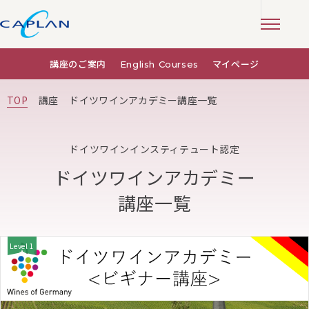
講座のご案内
English Courses
マイページ
TOP
講座
ドイツワインアカデミー講座一覧
ドイツワインインスティテュート認定
ドイツワインアカデミー
講座一覧
Level 1