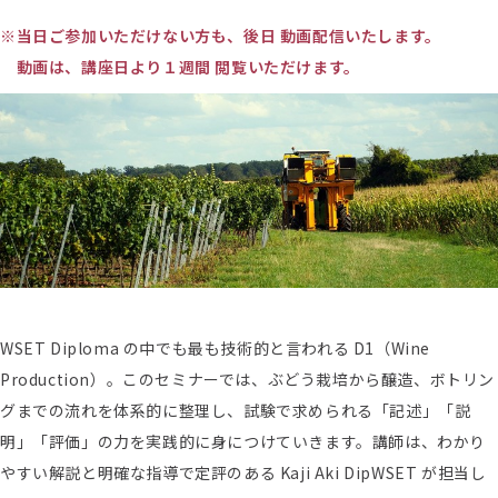
※当日ご参加いただけない方も、後日 動画配信いたします。
動画は、講座日より１週間 閲覧いただけます。
WSET Diploma の中でも最も技術的と言われる D1（Wine
Production）。このセミナーでは、ぶどう栽培から醸造、ボトリン
グまでの流れを体系的に整理し、試験で求められる「記述」「説
明」「評価」の力を実践的に身につけていきます。講師は、わかり
やすい解説と明確な指導で定評のある Kaji Aki DipWSET が担当し