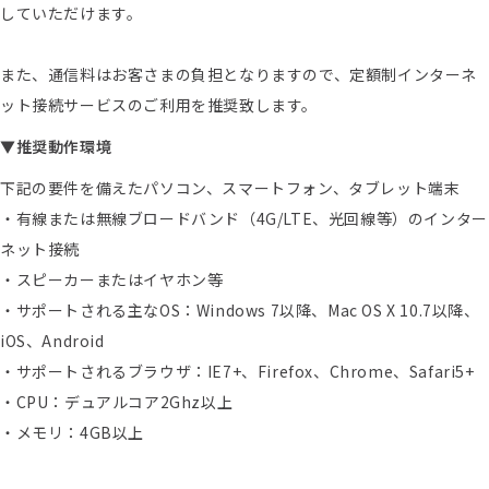
していただけます。
また、通信料はお客さまの負担となりますので、定額制インターネ
ット接続サービスのご利用を推奨致します。
▼推奨動作環境
下記の要件を備えたパソコン、スマートフォン、タブレット端末
・有線または無線ブロードバンド（4G/LTE、光回線等）のインター
ネット接続
・スピーカーまたはイヤホン等
・サポートされる主なOS：Windows 7以降、Mac OS X 10.7以降、
iOS、Android
・サポートされるブラウザ：IE7+、Firefox、Chrome、Safari5+
・CPU：デュアルコア2Ghz以上
・メモリ：4GB以上