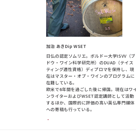
加治 あき
Dip WSET
日仏の認定ソムリエ。ボルドー大学ISVV（ブ
ドウ・ワイン科学研究所）のDUAD（テイス
ティング適性資格）ディプロマを保持し、現
在はマスター・オブ・ワインのプログラムに
在籍している。
欧米で6年間を過ごした後に帰国。現在はワ
ンライターおよびWSET認定講師として活動
するほか、国際的に評価の高い英仏専門媒体
への寄稿も行っている。