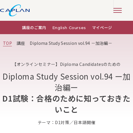
講座のご案内
English Courses
マイページ
TOP
講座
Diploma Study Session vol.94 －加治編－
【オンラインセミナー】Diploma Candidatesのための
Diploma Study Session vol.94 ー加
治編ー
D1試験：合格のために知っておきた
いこと
テーマ：D1対策／日本語開催