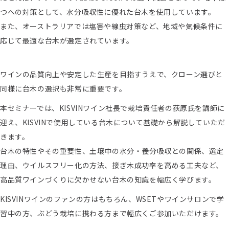
つへの対策として、水分吸収性に優れた台木を使用しています。
また、オーストラリアでは塩害や線虫対策など、地域や気候条件に
応じて最適な台木が選定されています。
ワインの品質向上や安定した生産を目指すうえで、クローン選びと
同様に台木の選択も非常に重要です。
本セミナーでは、KISVINワイン社長で栽培責任者の荻原氏を講師に
迎え、KISVINで使用している台木について基礎から解説していただ
きます。
台木の特性やその重要性、土壌中の水分・養分吸収との関係、選定
理由、ウイルスフリー化の方法、接ぎ木成功率を高める工夫など、
高品質ワインづくりに欠かせない台木の知識を幅広く学びます。
KISVINワインのファンの方はもちろん、WSETやワインサロンで学
習中の方、ぶどう栽培に携わる方まで幅広くご参加いただけます。