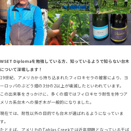
WSET Diplomaを勉強している方、知っているようで知らない台木
について深堀します！
19世紀、アメリカから持ち込まれたフィロキセラの被害により、ヨ
ーロッパのぶどう畑の3分の2以上が壊滅したといわれています。
この出来事をきっかけに、多くの畑ではフィロキセラ耐性を持つア
メリカ系台木への接ぎ木が一般的になりました。
現在では、耐性以外の目的でも台木が選ばれるようになっていま
す。
たとえば、アメリカのTablas Creekでは近年問題となっている干ば