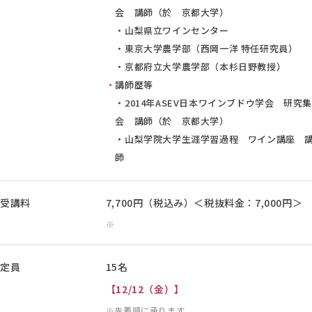
会 講師（於 京都大学）
・山梨県立ワインセンター
・東京大学農学部（西岡一洋 特任研究員）
・京都府立大学農学部（本杉日野教授）
講師歴等
・2014年ASEV日本ワインブドウ学会 研究集
会 講師（於 京都大学）
・山梨学院大学生涯学習過程 ワイン講座 
師
受講料
7,700円（税込み）＜税抜料金：7,000円＞
定員
15名
【12/12（金）】
先着順に承ります。