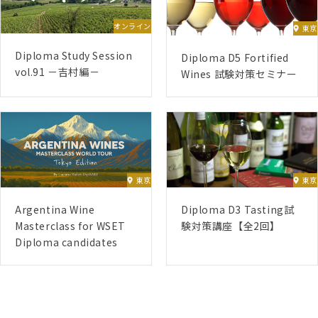
オンライン
東京
Diploma Study Session
Diploma D5 Fortified
vol.91 －吉村編－
Wines 試験対策セミナー
東京
東京
Argentina Wine
Diploma D3 Tasting試
Masterclass for WSET
験対策講座【全2回】
Diploma candidates