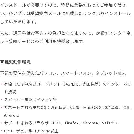
インストールが必要ですので、時間に余裕をもってご参加くださ
い。各アプリは受講案内メールに記載したリンクよりインストール
していただけます。
また、通信料はお客さまの負担となりますので、定額制インターネ
ット接続サービスのご利用を推奨致します。
▼推奨動作環境
下記の要件を備えたパソコン、スマートフォン、タブレット端末
有線または無線ブロードバンド（4G/LTE、光回線等）のインターネッ
ト接続
スピーカーまたはイヤホン等
サポートされる主なOS：Windows 7以降、Mac OS X 10.7以降、iOS、
Android
サポートされるブラウザ：IE7+、Firefox、Chrome、Safari5+
CPU：デュアルコア2Ghz以上