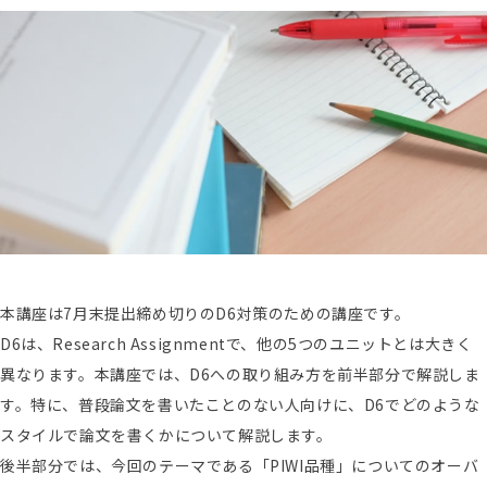
本講座は7月末提出締め切りのD6対策のための講座です。
D6は、Research Assignmentで、他の5つのユニットとは大きく
異なります。本講座では、D6への取り組み方を前半部分で解説しま
す。特に、普段論文を書いたことのない人向けに、D6でどのような
スタイルで論文を書くかについて解説します。
後半部分では、今回のテーマである「PIWI品種」についてのオーバ