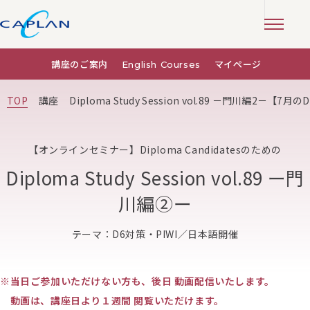
講座のご案内
English Courses
マイページ
TOP
講座
Diploma Study Session vol.89 －門川編2－【7月の
【オンラインセミナー】Diploma Candidatesのための
Diploma Study Session vol.89 ー門
川編②ー
テーマ：D6対策・PIWI／日本語開催
※当日ご参加いただけない方も、後日 動画配信いたします。
動画は、講座日より１週間 閲覧いただけます。