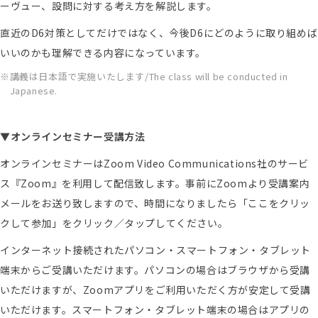
ーヴュー、設問に対する考え方を解説します。
直近のD6対策としてだけではなく、今後D6にどのように取り組めば
いいのかも理解できる内容になっています。
講義は日本語で実施いたします/The class will be conducted in
Japanese.
▼オンラインセミナー受講方法
オンラインセミナーはZoom Video Communications社のサービ
ス『Zoom』を利用して配信致します。事前にZoomより受講案内
メールをお送り致しますので、時間になりましたら「ここをクリッ
クして参加」をクリック／タップしてください。
インターネット接続されたパソコン・スマートフォン・タブレット
端末からご受講いただけます。パソコンの場合はブラウザから受講
いただけますが、Zoomアプリをご利用いただく方が安定して受講
いただけます。スマートフォン・タブレット端末の場合はアプリの