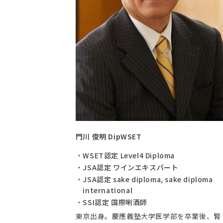
門川 俊明 DipWSET
WSET認定 Level4 Diploma
JSA認定 ワインエキスパート
JSA認定 sake diploma, sake diploma
international
SSI認定 国際唎酒師
東京出身。慶應義塾大学医学部を卒業後、腎