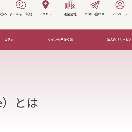
の方へ
よくあるご質問
アクセス
運営会社
お問い合わせ
マイページ
コラム
ワインの基礎知識
法人向けサービス
マリアージュを知ろう！
re）とは