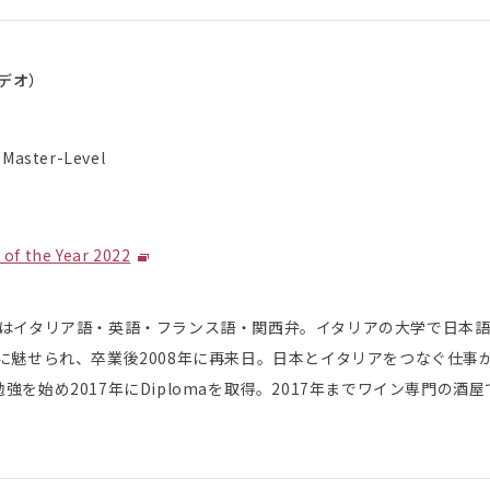
ナデオ）
 Master-Level
ー
 of the Year 2022
はイタリア語・英語・フランス語・関西弁。イタリアの大学で日本
に魅せられ、卒業後2008年に再来日。日本とイタリアをつなぐ仕事
勉強を始め2017年にDiplomaを取得。2017年までワイン専門の酒屋