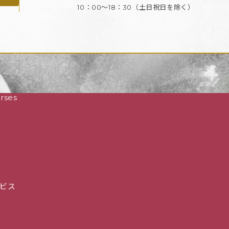
10：00～18：30
（土日祝日を除く）
rses
ビス