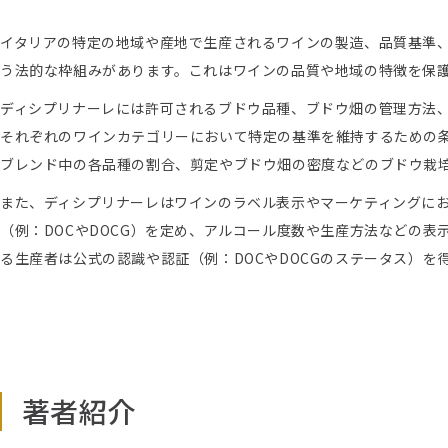
イタリアの特定の地域や産地で生産されるワインの製造、品質基準、ラベ
う法的な枠組みがあります。これはワインの品質や地域の特徴を保
ディシプリナーレには許可されるブドウ品種、ブドウ畑の管理方法
それぞれのワインカテゴリーにおいて特定の基準を維持するための
ブレンド中の各品種の割合、剪定やブドウ畑の密度などのブドウ栽
また、ディシプリナーレはワインのラベル表示やマーケティングに
（例：DOCやDOCG）を定め、アルコール度数や生産方法などの
る生産者は公式の認識や認証（例：DOCやDOCGのステータス）
著者紹介