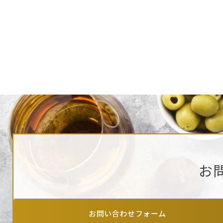
お
お問い合わせフォーム