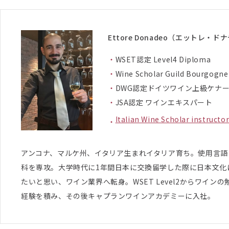
Ettore Donadeo（エットレ・ド
WSET認定 Level4 Diploma
Wine Scholar Guild Bourgogne
DWG認定ドイツワイン上級ケナ
JSA認定 ワインエキスパート
Italian Wine Scholar instructor
アンコナ、マルケ州、イタリア生まれイタリア育ち。使用言語
科を専攻。大学時代に1年間日本に交換留学した際に日本文化
たいと思い、ワイン業界へ転身。WSET Level2からワインの
経験を積み、その後キャプランワインアカデミーに入社。