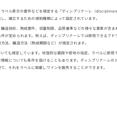
ル表示の要件などを規定する「ディシプリナーレ（disciplinar
護し、確立するための規制機関によって設定されています。
、醸造技術、熟成要件、収量制限、品質基準などの様々な要素が含ま
条件が定められます。例えば、ディシプリナーレでは使用できるブド
培方法、醸造方法（熟成期間など）が規定されます。
おいても規定しています。地理的な範囲や産地の指定、ラベルに使用
表示情報についても条件を設けることもあります。ディシプリナーレの
を得て、それをラベルに掲載しワインを販売することができます。