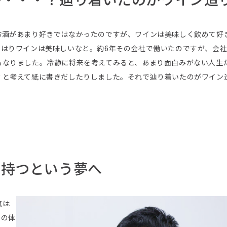
お酒があまり好きではなかったのですが、ワインは美味しく飲めて好
やはりワインは美味しいなと。約6年その会社で働いたのですが、会
もなりました。冷静に将来を考えてみると、あまり面白みがない人生
？と考えて紙に書きだしたりしました。それで辿り着いたのがワイン
を持つという夢へ
気は
りの体