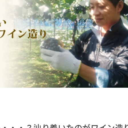
か・・・？辿り着いたのがワイン造