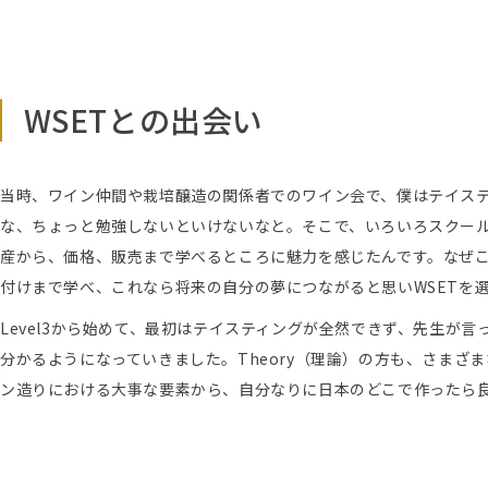
WSETとの出会い
当時、ワイン仲間や栽培醸造の関係者でのワイン会で、僕はテイス
な、ちょっと勉強しないといけないなと。そこで、いろいろスクール
産から、価格、販売まで学べるところに魅力を感じたんです。なぜ
付けまで学べ、これなら将来の自分の夢につながると思いWSETを
Level3から始めて、最初はテイスティングが全然できず、先生が
分かるようになっていきました。Theory（理論）の方も、さま
ン造りにおける大事な要素から、自分なりに日本のどこで作ったら