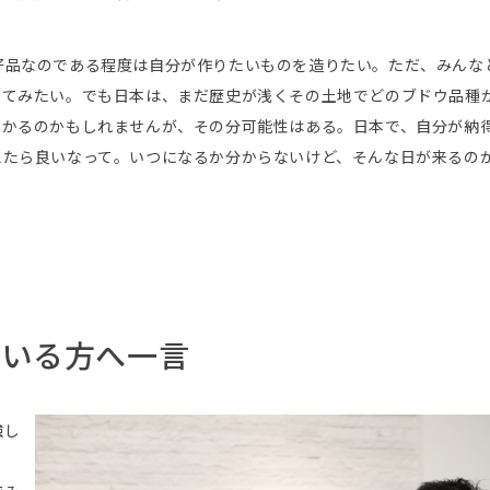
好品なのである程度は自分が作りたいものを造りたい。ただ、みんな
してみたい。でも日本は、まだ歴史が浅くその土地でどのブドウ品種
かかるのかもしれませんが、その分可能性はある。日本で、自分が納
えたら良いなって。いつになるか分からないけど、そんな日が来るの
ている方へ一言
強し