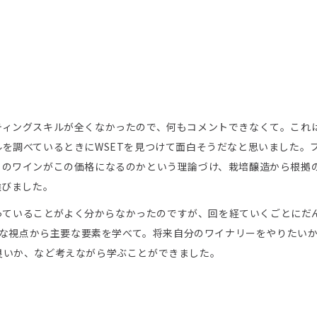
ティングスキルが全くなかったので、何もコメントできなくて。これ
を調べているときにWSETを見つけて面白そうだなと思いました。
このワインがこの価格になるのかという理論づけ、栽培醸造から根拠
選びました。
言っていることがよく分からなかったのですが、回を経ていくごとにだ
ざまな視点から主要な要素を学べて。将来自分のワイナリーをやりたい
良いか、など考えながら学ぶことができました。