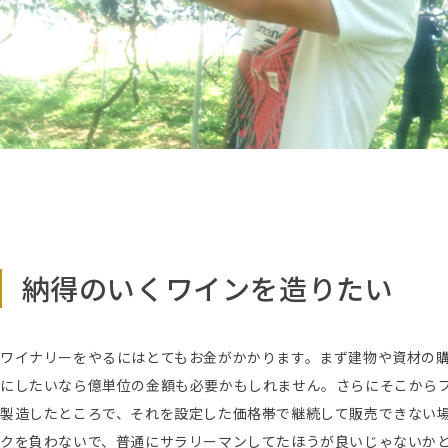
納得のいくワインを造りたい
ワイナリーをやるにはとてもお金がかかります。まず建物や資材の
にしたいなら億単位の金額も必要かもしれません。さらにそこからブ
製造したところで、それを設定した価格帯で継続して販売できない
クを負わないで、普通にサラリーマンしてたほうが良いじゃないか