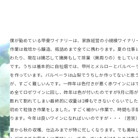
僕が勤めている甲斐ワイナリーは、家族経営の小規模ワイナリ
作業は栽培から醸造、瓶詰めまで全てに携わります。夏の仕事
わたり、現在は摘芯して摘房もして除葉（房周りの）をしてい
です。うちは基本的に自社畑では、甲州とメルローとバルベー
を作っています。バルベーラは山梨でうちしか作ってないと思
が、すごく難しいんです。一昨年は色付きが悪く赤ワインには
め全てロゼワインに回し、昨年は色が付いたのですが9月に雨
膨れて割れてしまい最終的に収量は1樽もできないぐらいでし
初めて粒抜き作業をしました。すごく細かい作業で、時間も手
ります。今年は良いワインになればいいのですが・・・（苦笑
夏から秋の収穫、仕込みまでが特に忙しくなります。でも美味