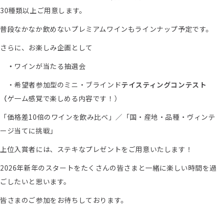
30種類以上ご用意します。
普段なかなか飲めないプレミアムワインもラインナップ予定です。
さらに、お楽しみ企画として
・
ワインが当たる抽選会
・希望者参加型のミニ・ブラインド
テイスティングコンテスト
（
ゲ一ム感覚で楽しめる内容です！）
「価格差10倍のワインを飲み比ベ」／「国・産地・品種・ヴィンテ
ージ当てに挑戦」
上位入賞者には、ステキなプレゼントをご用意いたします！
2026年新年のスタートをたくさんの皆さまと一緒に楽しい時間を過
ごしたいと思います。
皆さまのご参加をお待ちしております。