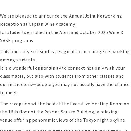
We are pleased to announce the Annual Joint Networking
Reception at Caplan Wine Academy,
for students enrolled in the April and October 2025 Wine &
SAKE programs.
This once-a-year event is designed to encourage networking
among students.
It is a wonderful opportunity to connect not only with your
classmates, but also with students from other classes and
our instructors—people you may not usually have the chance
to meet.
The reception will be held at the Executive Meeting Room on
the 16th floor of the Pasona Square Building, a relaxing
venue offering panoramic views of the Tokyo night skyline.
On the day, we will serve light food along with more than 30