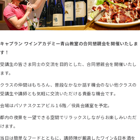
キャプラン ワインアカデミー青山教室の合同懇親会を開催いたしま
す！
受講生の皆さま同士の交流を目的とした、合同懇親会を開催いたし
ます。
クラスの仲間はもちろん、普段なかなか話す機会のない他クラスの
受講生や講師とも気軽に交流いただける貴垂な機会です。
会場はパソナスクエアビル１6階／役員会議室を予定。
都内の夜景を一望できる空間でリラックスしながらお楽しみいただ
けます。
当日は簡単なフードとともに、講師陣が厳選したワイン&日本酒を