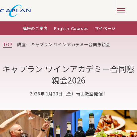
講座のご案内
English Courses
マイページ
TOP
講座
キャプラン ワインアカデミー合同懇親会
キャプラン ワインアカデミー合同懇
親会2026
2026年 1月23日（金）青山教室開催！