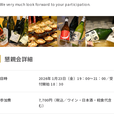
We very much look forward to your participation.
懇親会詳細
日時
2026年 1月23日（金）19：00～21：00／受
付開始 18：30
参加費
7,700円（税込／ワイン・日本酒・軽食代含
む）