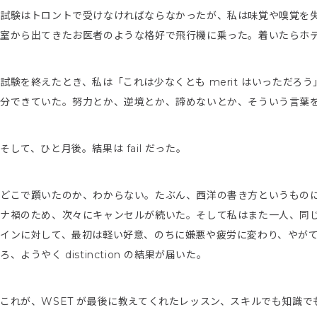
試験はトロントで受けなければならなかったが、私は味覚や嗅覚を
室から出てきたお医者のような格好で飛行機に乗った。着いたらホ
試験を終えたとき、私は「これは少なくとも merit はいっただ
分できていた。努力とか、逆境とか、諦めないとか、そういう言葉
そして、ひと月後。結果は fail だった。
どこで躓いたのか、わからない。たぶん、西洋の書き方というもの
ナ禍のため、次々にキャンセルが続いた。そして私はまた一人、同
インに対して、最初は軽い好意、のちに嫌悪や疲労に変わり、やが
ろ、ようやく distinction の結果が届いた。
これが、WSET が最後に教えてくれたレッスン、スキルでも知識