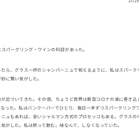
202
の中にスパークリング・ワインの科目があった。
ったら、グラス一杯のシャンパーニュで祝えるように、私はスパーク
が妙に賢い気がした。
験が近づいてきた。その頃、ちょうど世界は新型コロナの渦に巻き込
くなった。私はバンクーバーでひとり、毎日一本ずつスパークリング
ーニュもあれば、安いシャルマン方式のプロセッコもある。グラスの
る気がした。私は黙って飲む。味なんて、しなくなっていた。