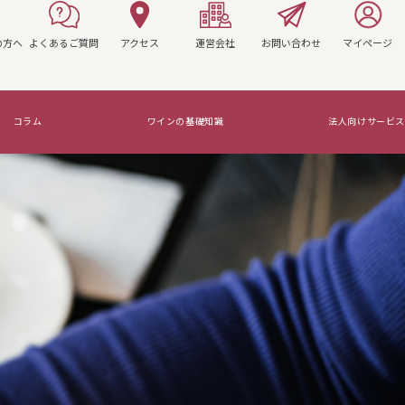
の方へ
よくあるご質問
アクセス
運営会社
お問い合わせ
マイページ
コラム
ワインの基礎知識
法人向けサービス
マリアージュを知ろう！