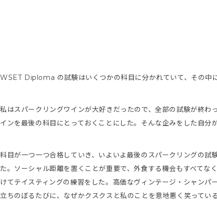
WSET Diploma の試験はいくつかの科目に分かれていて、そ
私はスパークリングワインが大好きだったので、全部の試験が終わ
インを最後の科目にとっておくことにした。そんな企みをした自分
科目が一つ一つ合格していき、いよいよ最後のスパークリングの試
た。ソーシャル距離を置くことが重要で、外食する機会もすべてな
けてテイスティングの練習をした。高価なヴィンテージ・シャンパ
立ちのぼるたびに、なぜかクスクスと私のことを意地悪く笑ってい