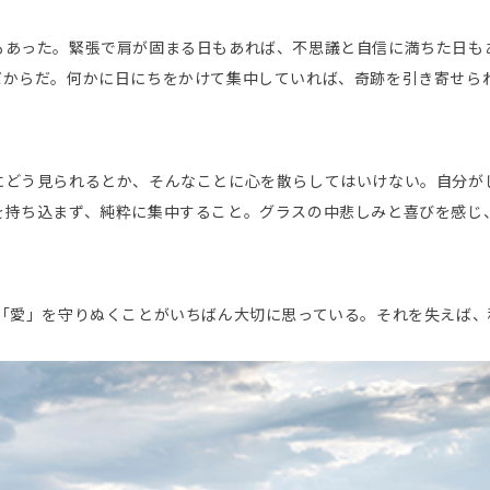
もあった。緊張で肩が固まる日もあれば、不思議と自信に満ちた日も
だからだ。何かに日にちをかけて集中していれば、奇跡を引き寄せら
にどう見られるとか、そんなことに心を散らしてはいけない。自分が
を持ち込まず、純粋に集中すること。グラスの中悲しみと喜びを感じ
。
さ」と「愛」を守りぬくことがいちばん大切に思っている。それを失えば