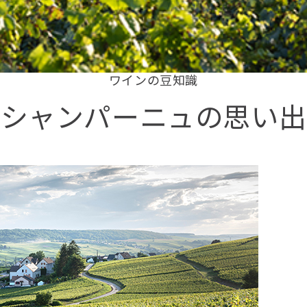
ワインの豆知識
シャンパーニュの思い出