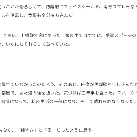
失うことが恐ろしくて、防護服にフェイスシールド、消毒スプレーな
テルを消毒し、食事も全部持ち込んだ。
ろう」と思い、上機嫌で家に戻った。頭の中ではすでに、受賞スピーチ
を、いかにもそれらしく並べていた。
に慣れていなかったのだろう。そのあと、何度か再試験を申し込んだ
じ部屋で、また泡の栓を抜いた。気づけば二年半を経った。スパーク
て習慣になって、私の生活の一部になり、そして離れられなくなった
でもなく、「純粋さ」と「愛」だったように思う。