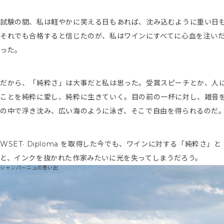
試験の間、私は軽やかに笑える日もあれば、沈み込むように重い日
それでも合格すると信じたのが、私はワインにすべてに心血を注い
った。
だから、「純粋さ」は大事だと私は思った。受賞スピーチとか、人
ことを純粋に愛し、純粋に生きていく。目の前の一杯に対し、雑音
の中で浮き沈み、広い海のように泳ぎ、そこで自由を得られるのだ
WSET· Diploma を取得した今でも、ワインに対する「純粋
と、インクを抜かれた作家みたいに光を失ってしまうだろう。
シャンパーニュの思い出