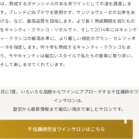
は、熟成するポテンシャルのある赤ワインとしての道を邁進しま
す。ブレンドに白ブドウを使用せず、サンジョヴェーゼの比率をあ
げる、など、最高品質を目指します。より長く熟成期間を経たもの
をキャンティ・クラシコ・リゼルヴァ、そして2014年にはキャンテ
ィ・クラシコの最高水準に、より厳しい規定のグラン・セレツィオ
ーネを指定します。何十年も熟成するキャンティ・クラシコもあ
り、今やキャンティは幅広いスタイルで私たちの食事に寄り添い、
そして楽しませてくれています。
月に1度、いろいろな話題からワインにアプローチする千住講師のワ
インサロンは、
歴史から最新情報まで幅広い視点で楽しむサロンです。
千住講師担当ワインサロンはこちら