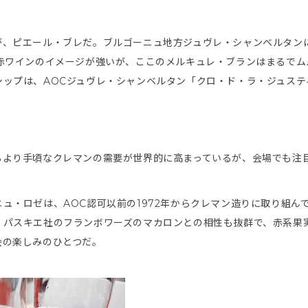
が、ピエール・ブレだ。ブルゴーニュ地方ジュヴレ・シャンベルタン
赤ワインのイメージが強いが、ここのメルキュレ・ブランはまるでム
ップは、AOCジュヴレ・シャンベルタン「クロ・ド・ラ・ジュステ
るより手頃なクレマンの需要が世界的に高まっているが、会場でも注
ュ・ロゼは、AOC認可以前の1972年からクレマン造りに取り組ん
・パスキエ社のフランボワーズのマカロンとの相性も抜群で、赤系果
会の楽しみのひとつだ。