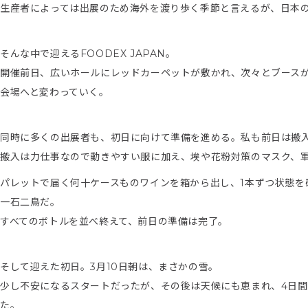
生産者によっては出展のため海外を渡り歩く季節と言えるが、日本
そんな中で迎えるFOODEX JAPAN。
開催前日、広いホールにレッドカーペットが敷かれ、次々とブース
会場へと変わっていく。
同時に多くの出展者も、初日に向けて準備を進める。私も前日は搬
搬入は力仕事なので動きやすい服に加え、埃や花粉対策のマスク、
パレットで届く何十ケースものワインを箱から出し、1本ずつ状態
一石二鳥だ。
すべてのボトルを並べ終えて、前日の準備は完了。
そして迎えた初日。3月10日朝は、まさかの雪。
少し不安になるスタートだったが、その後は天候にも恵まれ、4日間
た。