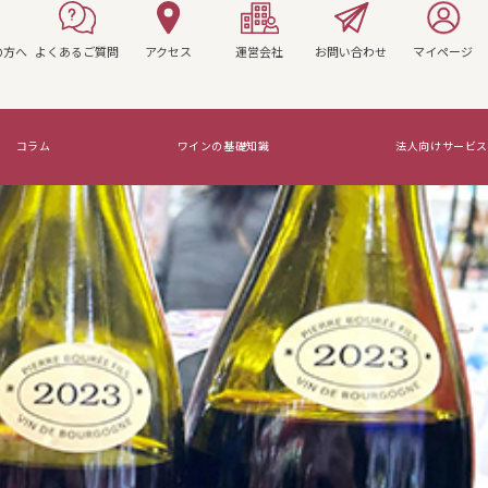
の方へ
よくあるご質問
アクセス
運営会社
お問い合わせ
マイページ
コラム
ワインの基礎知識
法人向けサービス
マリアージュを知ろう！