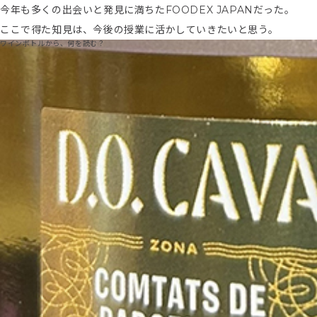
今年も多くの出会いと発見に満ちたFOODEX JAPANだった。
ここで得た知見は、今後の授業に活かしていきたいと思う。
ワインボトルから、何を読む？