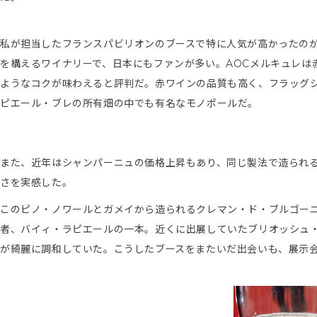
私が担当したフランスパビリオンのブースで特に人気が高かったの
を構えるワイナリーで、日本にもファンが多い。AOCメルキュレは
ようなコクが味わえると評判だ。赤ワインの品質も高く、フラッグシ
ピエール・ブレの所有畑の中でも有名なモノポールだ。
また、近年はシャンパーニュの価格上昇もあり、同じ製法で造られ
さを実感した。
このピノ・ノワールとガメイから造られるクレマン・ド・ブルゴーニ
者、バイィ・ラピエールの一本。近くに出展していたブリオッシュ
が綺麗に調和していた。こうしたブースをまたいだ出会いも、展示