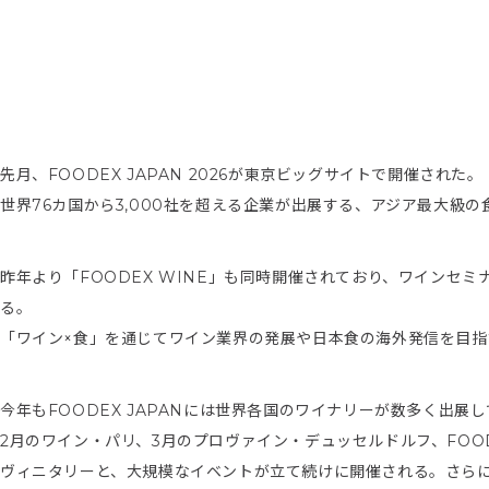
先月、FOODEX JAPAN 2026が東京ビッグサイトで開催された。
世界76カ国から3,000社を超える企業が出展する、アジア最大級の
昨年より「FOODEX WINE」も同時開催されており、ワインセ
る。
「ワイン×食」を通じてワイン業界の発展や日本食の海外発信を目
今年もFOODEX JAPANには世界各国のワイナリーが数多く出
2月のワイン・パリ、3月のプロヴァイン・デュッセルドルフ、FOO
ヴィニタリーと、大規模なイベントが立て続けに開催される。さら