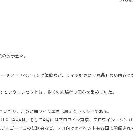
2026
食の展示会だ。
ミナーやフードペアリング体験など、ワイン好きには見逃せない内容と
指すというコンセプトは、多くの来場者の関心を集めていた。
展していたが、この時期ワイン業界は展示会ラッシュである。
DEX JAPAN、そして4月にはプロワイン東京、プロワイン・シン
にブルゴーニュの試飲会など、プロ向けのイベントも各国で開催され