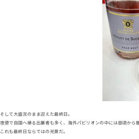
そして大盛況のまま迎えた最終日。
夜便で自国へ帰る出展者も多く、海外パビリオンの中には昼頃から
これも最終日ならではの光景だ。