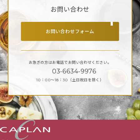
お問い合わせ
お問い合わせフォーム
お急ぎの方はお電話で
お問い合わせください。
03-6634-9976
10：00～18：30
（土日祝日を除く）