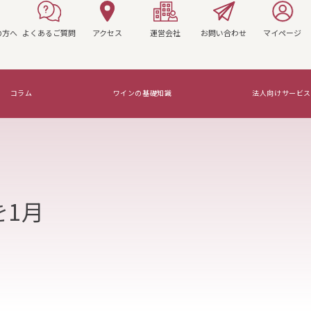
の方へ
よくあるご質問
アクセス
運営会社
お問い合わせ
マイページ
コラム
ワインの基礎知識
法人向けサービス
マリアージュを知ろう！
を1月