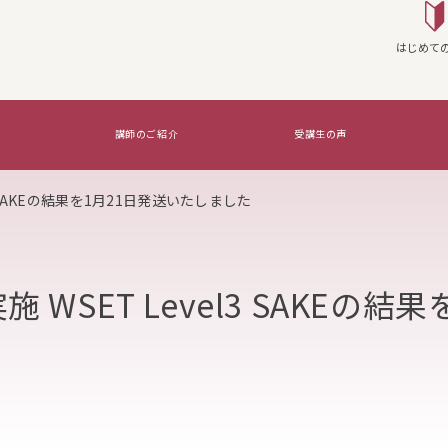
はじめて
講師のご紹介
受講生の声
3 SAKEの結果を1月21日発送いたしました
座を実施する
WSG Certifications Exams
覚えたいのはコレ！
WSET Level3 SAKEの結果