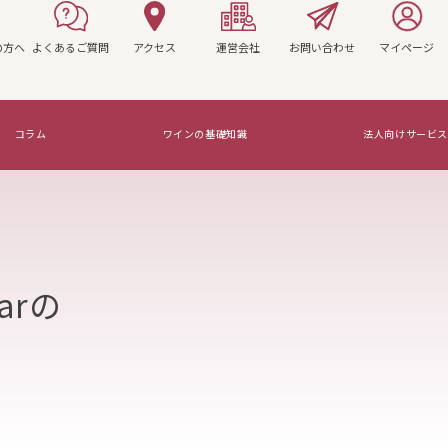
の方へ
よくあるご質問
アクセス
運営会社
お問い合わせ
マイページ
コラム
ワインの基礎知識
法人向けサービス
マリアージュを知ろう！
arの