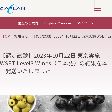
講座のご案内
English Courses
マイページ
TOP
お知らせ
【認定試験】2023年10月22日 東京実施 WSET 
【認定試験】2023年10月22日 東京実施
WSET Level3 Wines（日本語）の結果を本
日発送いたしました