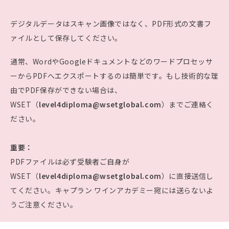
デジタルデータはスキャン画像ではなく、PDF形式の文書フ
ァイルとして保存してください。
通常、WordやGoogleドキュメントなどのワードプロセッサ
ーからPDFへエクスポートするのは簡単です。もし技術的な理
由でPDF保存ができない場合は、
WSET（
level4diploma@wsetglobal.com
）までご連絡く
ださい。
重要：
PDFファイルは必ず受験者ご自身が
WSET（
level4diploma@wsetglobal.com
）に直接送信し
てください。キャプラン ワインアカデミー宛には送らないよ
うご注意ください。