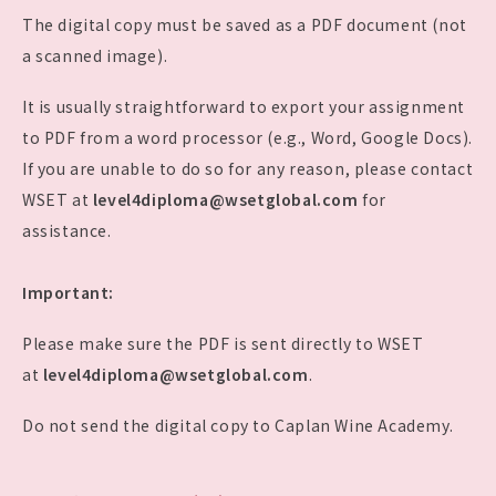
The digital copy must be saved as a PDF document (not
a scanned image).
It is usually straightforward to export your assignment
to PDF from a word processor (e.g., Word, Google Docs).
If you are unable to do so for any reason, please contact
WSET at
level4diploma@wsetglobal.com
for
assistance.
Important:
Please make sure the PDF is sent directly to WSET
at
level4diploma@wsetglobal.com
.
Do not send the digital copy to Caplan Wine Academy.