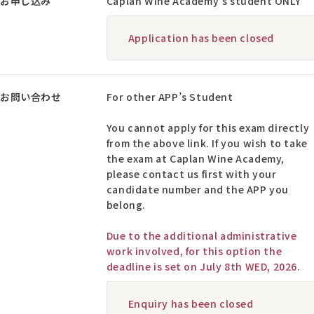
お申し込み
Caplan Wine Academy’s student ONLY
Application has been closed
お問い合わせ
For other APP’s Student
You cannot apply for this exam directly
from the above link. If you wish to take
the exam at Caplan Wine Academy,
please contact us first with your
candidate number and the APP you
belong.
Due to the additional administrative
work involved, for this option the
deadline is set on July 8th WED, 2026.
Enquiry has been closed