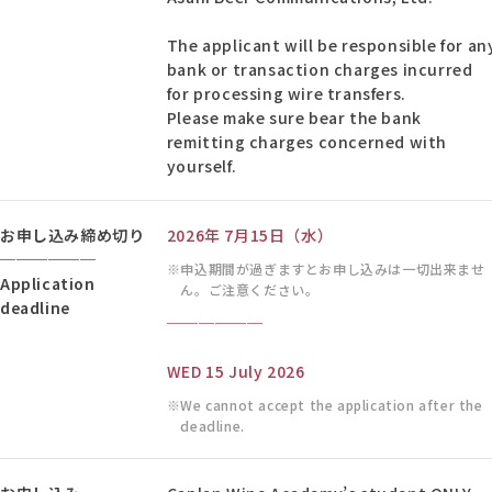
The applicant will be responsible for an
bank or transaction charges incurred
for processing wire transfers.
Please make sure bear the bank
remitting charges concerned with
yourself.
お申し込み締め切り
2026年 7月15日（水）
──────
申込期間が過ぎますとお申し込みは一切出来ませ
Application
ん。ご注意ください。
deadline
──────
WED 15 July 2026
We cannot accept the application after the
deadline.