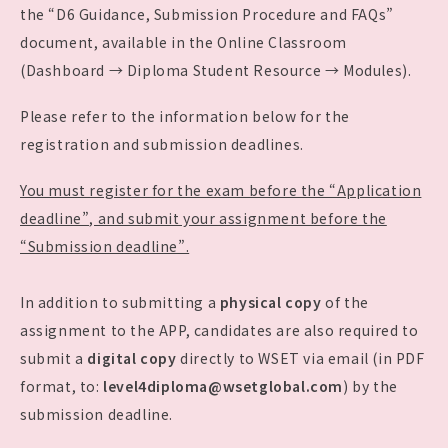
the “D6 Guidance, Submission Procedure and FAQs”
document, available in the Online Classroom
(Dashboard → Diploma Student Resource → Modules).
Please refer to the information below for the
registration and submission deadlines.
You must register for the exam before the “Application
deadline”, and submit your assignment before the
“Submission deadline”.
In addition to submitting a
physical copy
of the
assignment to the APP, candidates are also required to
submit a
digital copy
directly to WSET via email (in PDF
format, to:
level4diploma@wsetglobal.com
) by the
submission deadline.