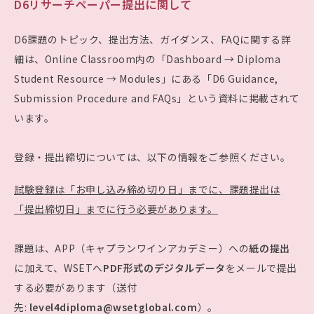
D6リサーチペーパー提出に関して
D6課題のトピック、提出方法、ガイダンス、FAQに関する詳
細は、Online Classroom内の「Dashboard → Diploma
Student Resource → Modules」にある「D6 Guidance,
Submission Procedure and FAQs」という資料に掲載されて
います。
登録・提出締切については、以下の情報をご参照ください。
試験登録は「お申し込み締め切り日」までに、課題提出は
「提出締切日」までに行う必要があります。
課題は、APP（キャプランワインアカデミー）への
紙の提出
に加えて、WSETへ
PDF形式のデジタルデータ
をメールで提出
する必要があります（送付
先:
level4diploma@wsetglobal.com
）。