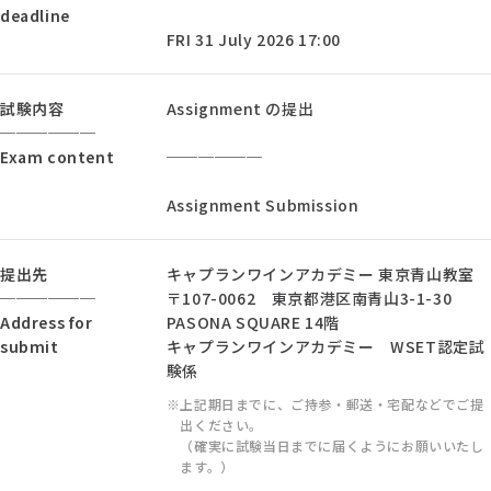
deadline
FRI 31 July 2026 17:00
試験内容
Assignment の提出
──────
Exam content
──────
Assignment Submission
提出先
キャプランワインアカデミー 東京青山教室
──────
〒107-0062 東京都港区南青山3-1-30
Address for
PASONA SQUARE 14階
submit
キャプランワインアカデミー WSET認定試
験係
上記期日までに、ご持参・郵送・宅配などでご提
出ください。
（確実に試験当日までに届くようにお願いいたし
ます。）